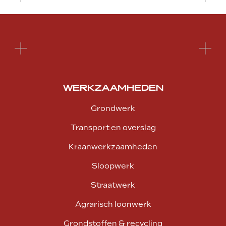
WERKZAAMHEDEN
Grondwerk
Transport en overslag
Kraanwerkzaamheden
Sloopwerk
Straatwerk
Agrarisch loonwerk
Grondstoffen & recycling